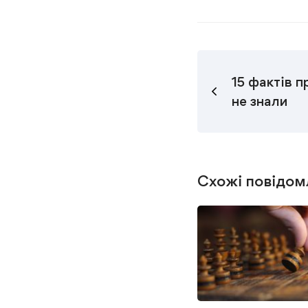
15 фактів п
не знали
Схожі повідом