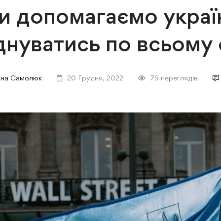
и допомагаємо укра
днуватись по всьому с
іна Самолюк
20 Грудня, 2022
79 переглядів