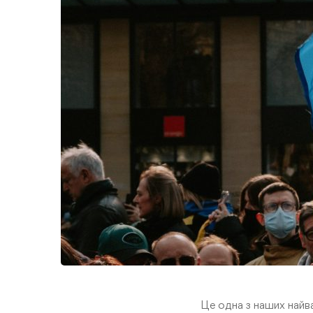
Це одна з наших найв