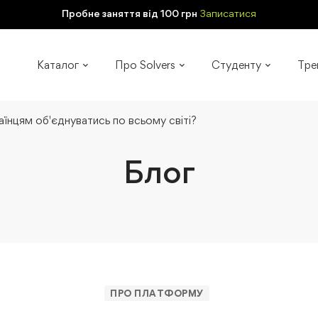
Пробне заняття від 100 грн
Записатися
Каталог
Про Solvers
Студенту
Тре
їнцям об'єднуватись по всьому світі?
Блог
ПРО ПЛАТФОРМУ