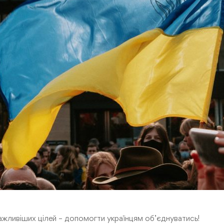
ажливіших цілей – допомогти українцям об’єднуватись!