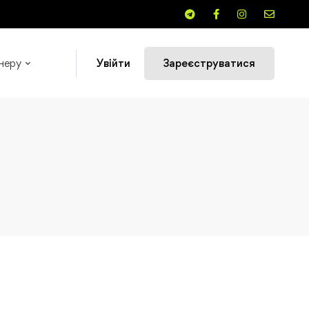
неру
Увійти
Зареєструватися