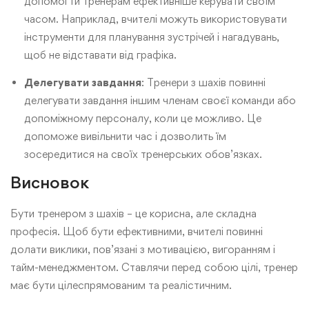
допомогти тренерам ефективніше керувати своїм
часом. Наприклад, вчителі можуть використовувати
інструменти для планування зустрічей і нагадувань,
щоб не відставати від графіка.
Делегувати завдання
: Тренери з шахів повинні
делегувати завдання іншим членам своєї команди або
допоміжному персоналу, коли це можливо. Це
допоможе вивільнити час і дозволить їм
зосередитися на своїх тренерських обов’язках.
Висновок
Бути тренером з шахів – це корисна, але складна
професія. Щоб бути ефективними, вчителі повинні
долати виклики, пов’язані з мотивацією, вигоранням і
тайм-менеджментом. Ставлячи перед собою цілі, тренер
має бути цілеспрямованим та реалістичним.