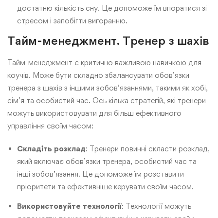
достатню кількість сну. Це допоможе їм впоратися зі
стресом і запобігти вигоранню.
Тайм-менеджмент. Тренер з шахів
Тайм-менеджмент є критично важливою навичкою для
коучів. Може бути складно збалансувати обов’язки
тренера з шахів з іншими зобов’язаннями, такими як хобі,
сім’я та особистий час. Ось кілька стратегій, які тренери
можуть використовувати для більш ефективного
управління своїм часом:
Складіть розклад
: Тренери повинні скласти розклад,
який включає обов’язки тренера, особистий час та
інші зобов’язання. Це допоможе їм розставити
пріоритети та ефективніше керувати своїм часом.
Використовуйте технології
: Технології можуть