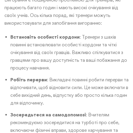
працюють багато годин і мають високі очікування від
своїх учнів. Ось кілька порад, які тренери можуть
використовувати для запобігання вигоранню:
Встановіть особисті кордони
: Тренери з шахів
повинні встановлювати особисті кордони та чіткі
очікування від своїх гравців. Важливо спілкуватися з
гравцями про вашу доступність та ваші побажання до
процесу навчання.
Робіть перерви
: Викладачі повинні робити перерви та
відпочивати, щоб відновити сили. Це може включати в
себе вихідний день, відпустку або просто кілька годин
для відпочинку.
Зосередьтеся на самодопомозі
: Вчителям
рекомендуємо зосередитися на турботі про себе,
включаючи фізичні вправи, здорове харчування та