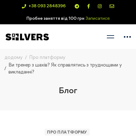
+38 093 2848396
Пробне заняття від 100 грн
Записатися
додому
Про платформу
Ви тренер з шахів? Як справлятись з труднощами у
викладанні?
Блог
ПРО ПЛАТФОРМУ