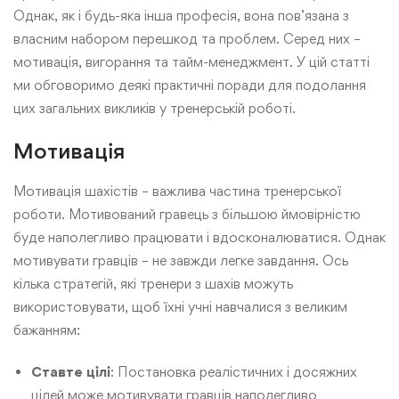
Однак, як і будь-яка інша професія, вона пов’язана з
власним набором перешкод та проблем. Серед них –
мотивація, вигорання та тайм-менеджмент. У цій статті
ми обговоримо деякі практичні поради для подолання
цих загальних викликів у тренерській роботі.
Мотивація
Мотивація шахістів – важлива частина тренерської
роботи. Мотивований гравець з більшою ймовірністю
буде наполегливо працювати і вдосконалюватися. Однак
мотивувати гравців – не завжди легке завдання. Ось
кілька стратегій, які тренери з шахів можуть
використовувати, щоб їхні учні навчалися з великим
бажанням:
Ставте цілі
: Постановка реалістичних і досяжних
цілей може мотивувати гравців наполегливо