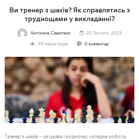
Ви тренер з шахів? Як справлятись з
труднощами у викладанні?
Антоніна Самолюк
23 Лютого, 2023
99 переглядів
0 коментар
Тренер з шахів – це цікава і водночас складна робота.