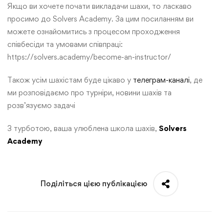
Якщо ви хочете почати викладачи шахи, то ласкаво
просимо до Solvers Academy. За цим посиланням ви
можете ознайомитись з процесом проходження
співбесіди та умовами співпраці:
https://solvers.academy/become-an-instructor/
Також усім шахістам буде цікаво у
телеграм-каналі
, де
ми розповідаємо про турніри, новини шахів та
розв’язуємо задачі
З турботою, ваша улюблена школа шахів,
Solvers
Academy
Поділіться цією публікацією