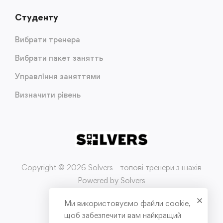
Студенту
Вибрати тренера
Вибрати пакет занятть
Управління заняттями
Визначити рівень
Copyright © 2026 Solvers - топові тренери з шахів
Powered by Solvers
Ми використовуємо файли cookie,
Умови використання
щоб забезпечити вам найкращий