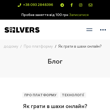
+38 093 2848396
Пробне заняття від 100 грн
Записатися
додому
Про платформу
Як грати в шахи онлайн?
Блог
ПРО ПЛАТФОРМУ
ТЕХНОЛОГІЇ
Як грати в шахи онлайн?