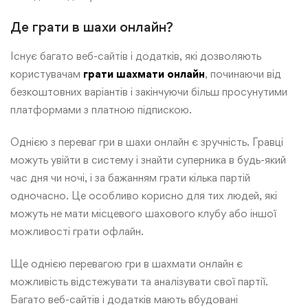
Де грати в шахи онлайн?
Існує багато веб-сайтів і додатків, які дозволяють
користувачам
грати шахмати онлайн
, починаючи від
безкоштовних варіантів і закінчуючи більш просунутими
платформами з платною підпискою.
Однією з переваг гри в шахи онлайн є зручність. Гравці
можуть увійти в систему і знайти суперника в будь-який
час дня чи ночі, і за бажанням грати кілька партій
одночасно. Це особливо корисно для тих людей, які
можуть не мати місцевого шахового клубу або іншої
можливості грати офлайн.
Ще однією перевагою гри в шахмати онлайн є
можливість відстежувати та аналізувати свої партії.
Багато веб-сайтів і додатків мають вбудовані