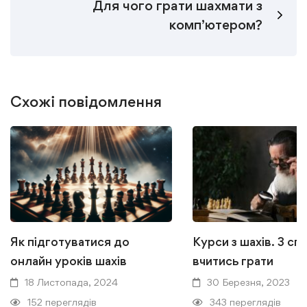
Для чого грати шахмати з
комп’ютером?
Схожі повідомлення
Як підготуватися до
Курси з шахів. 3 с
онлайн уроків шахів
вчитись грати
18 Листопада, 2024
30 Березня, 2023
152 переглядів
343 переглядів