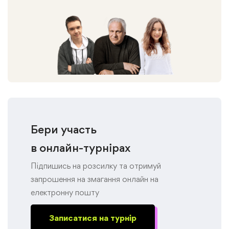
Бери участь
в онлайн-турнірах
Підпишись на розсилку та отримуй
запрошення на змагання онлайн на
електронну пошту
Записатися на турнір