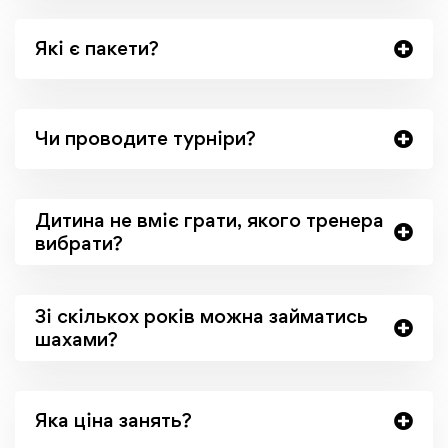
Які є пакети?
Чи проводите турніри?
Дитина не вміє грати, якого тренера
вибрати?
Зі скількох років можна займатись
шахами?
Яка ціна занять?