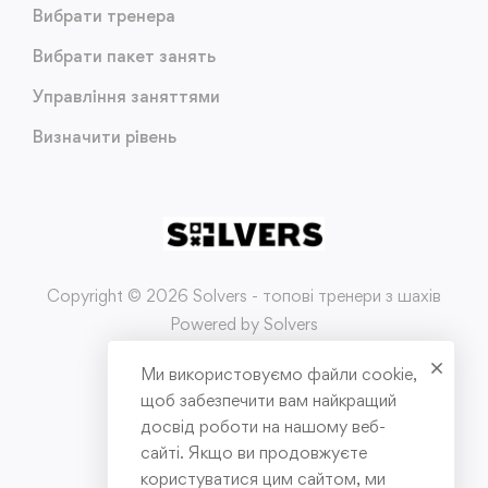
Вибрати тренера
Вибрати пакет занять
Управління заняттями
Визначити рівень
Copyright © 2026 Solvers - топові тренери з шахів
Powered by Solvers
Ми використовуємо файли cookie,
Умови використання
щоб забезпечити вам найкращий
досвід роботи на нашому веб-
Політика конфіденційності
сайті. Якщо ви продовжуєте
користуватися цим сайтом, ми
Публічна оферта