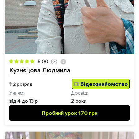
5.00
(3)
Кузнєцова Людмила
Відеознайомство
2 розряд
Учням:
Досвід:
від 4 до 13 р
2 роки
Пробний урок 170 грн