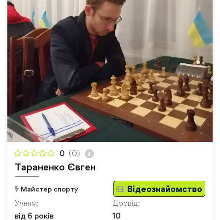
0
(0)
Тараненко Євген
Відеознайомство
Майстер спорту
Учням:
Досвід:
від 6 років
10