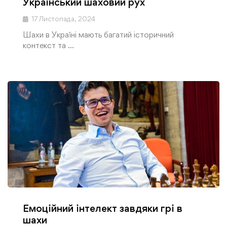
Український шаховий рух
17 Листопада, 2024
Шахи в Україні мають багатий історичний
контекст та …
Емоційний інтелект завдяки грі в
шахи