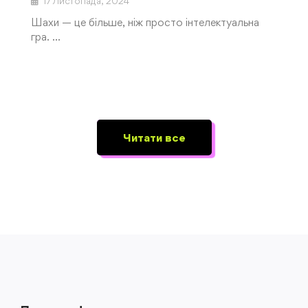
17 Листопада, 2024
Шахи — це більше, ніж просто інтелектуальна
гра. …
Читати все