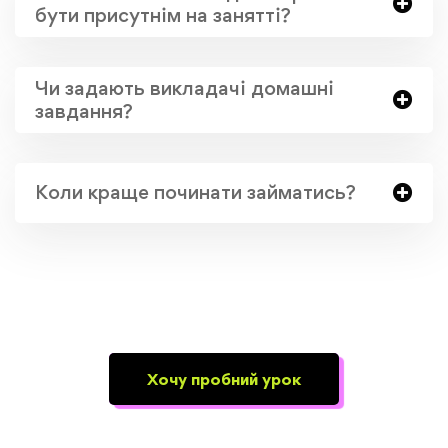
бути присутнім на занятті?
Чи задають викладачі домашні
завдання?
Коли краще починати займатись?
Хочу пробний урок