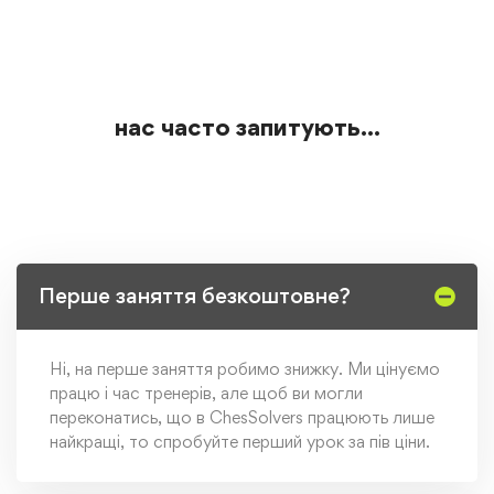
нас часто запитують...
Перше заняття безкоштовне?
Ні, на перше заняття робимо знижку. Ми цінуємо
працю і час тренерів, але щоб ви могли
переконатись, що в ChesSolvers працюють лише
найкращі, то спробуйте перший урок за пів ціни.