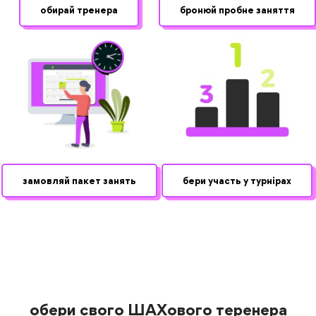
обирай тренера
бронюй пробне заняття
замовляй пакет занять
бери участь у турнірах
обери свого ШАХового теренера