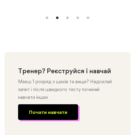
Тренер? Реєструйся і навчай
Маєш 1 розряд з шахів та вище? Надсилай
запит і після швидкого тесту починай
навчати інших
Почати навчати