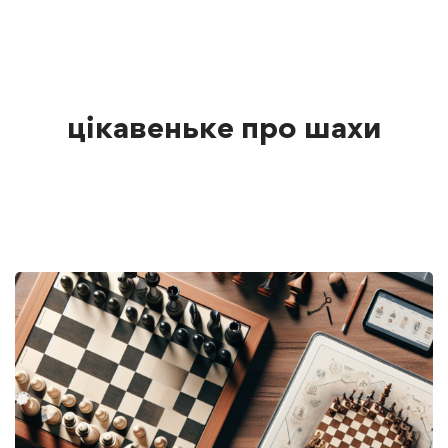
цікавеньке про шахи