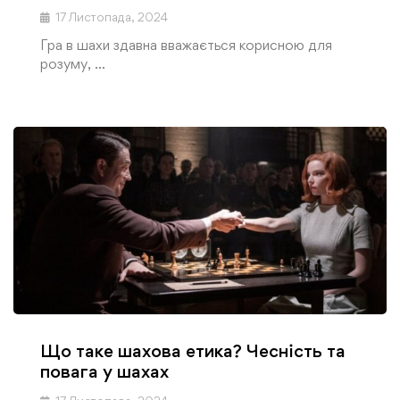
17 Листопада, 2024
Гра в шахи здавна вважається корисною для
розуму, …
Що таке шахова етика? Чесність та
повага у шахах