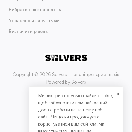
Вибрати пакет занятть
Управління заняттями
Визначити рівень
Copyright © 2026 Solvers - топові тренери з шахів
Powered by Solvers
Ми використовуємо файли cookie,
Умови використання
щоб забезпечити вам найкращий
досвід роботи на нашому веб-
Політика конфіденційності
сайті. Якщо ви продовжуєте
користуватися цим сайтом, ми
Публічна оферта
вважатимемо, що ви ним