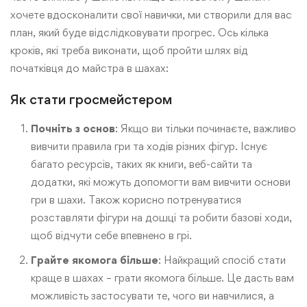
хочете вдосконалити свої навички, ми створили для вас
план, який буде відслідковувати прогрес. Ось кілька
кроків, які треба виконати, щоб пройти шлях від
початківця до майстра в шахах:
Як стати гросмейстером
Почніть з основ
: Якщо ви тільки починаєте, важливо
вивчити правила гри та ходів різних фігур. Існує
багато ресурсів, таких як книги, веб-сайти та
додатки, які можуть допомогти вам вивчити основи
гри в шахи. Також корисно потренуватися
розставляти фігури на дошці та робити базові ходи,
щоб відчути себе впевнено в грі.
Грайте якомога більше
: Найкращий спосіб стати
краще в шахах – грати якомога більше. Це дасть вам
можливість застосувати те, чого ви навчилися, а