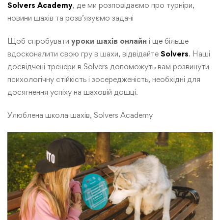
Solvers Academy
, де ми розповідаємо про турніри,
новини шахів та розв’язуємо задачі
Щоб спробувати
уроки шахів онлайн
і ще більше
вдосконалити свою гру в шахи, відвідайте
Solvers
. Наші
досвідчені тренери в Solvers допоможуть вам розвинути
психологічну стійкість і зосередженість, необхідні для
досягнення успіху на шаховій дошці.
Улюблена школа шахів, Solvers Academy