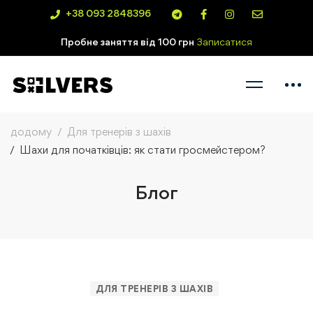
+38 093 2848396
Пробне заняття від 100 грн
Записатися
додому
Для тренерів з шахів
Шахи для початківців: як стати гросмейстером?
Блог
ДЛЯ ТРЕНЕРІВ З ШАХІВ