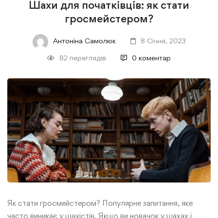
Шахи для початківців: як стати
гросмейстером?
Антоніна Самолюк
8 Січня, 2023
82 переглядів
0 коментар
Як стати гросмейстером? Популярне запитання, яке
часто виникає у шахістів. Якщо ви новачок у шахах і