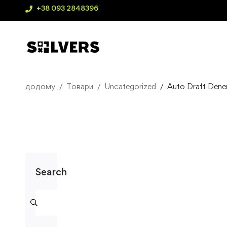
+38 093 2848396
додому
Товари
Uncategorized
Auto Draft Den
Search