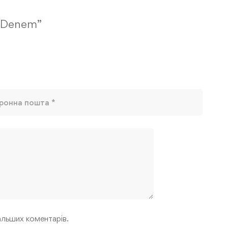
t Denem”
дальших коментарів.