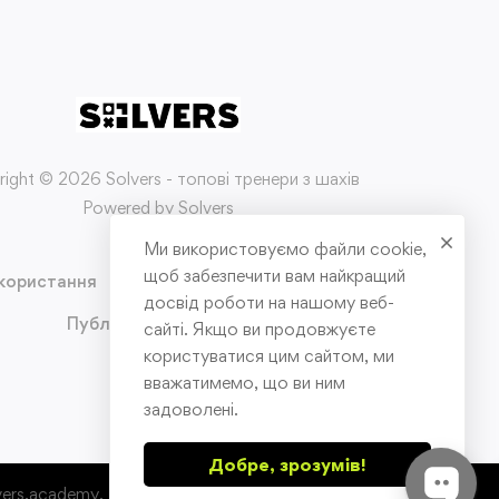
ight © 2026 Solvers - топові тренери з шахів
Powered by Solvers
Ми використовуємо файли cookie,
щоб забезпечити вам найкращий
користання
Політика конфіденційності
досвід роботи на нашому веб-
Публічна оферта
сайті. Якщо ви продовжуєте
користуватися цим сайтом, ми
вважатимемо, що ви ним
задоволені.
Добре, зрозумів!
ers.academy. Всі права захищені.