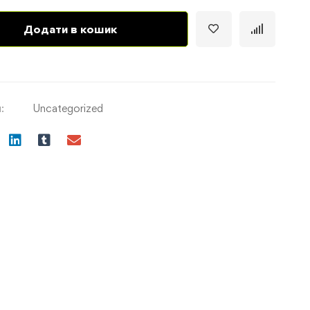
Додати в кошик
:
Uncategorized