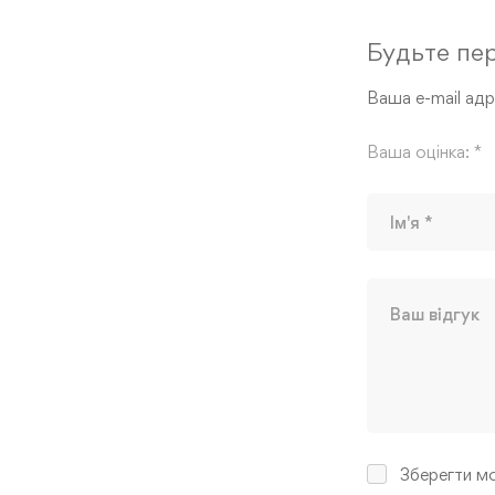
Будьте пер
Ваша e-mail ад
Ваша оцінка:
*
Зберегти мо