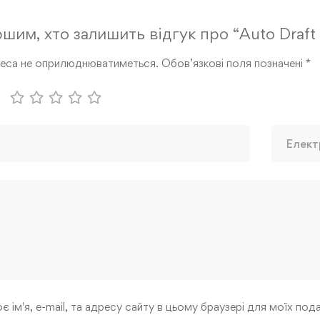
шим, хто залишить відгук про “Auto Draf
реса не оприлюднюватиметься.
Обов’язкові поля позначені
*
є ім'я, e-mail, та адресу сайту в цьому браузері для моїх по