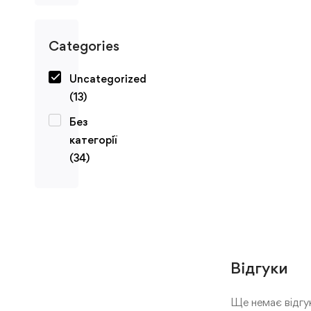
Categories
Uncategorized
(13)
Без
категорії
(34)
Відгуки
Ще немає відгук