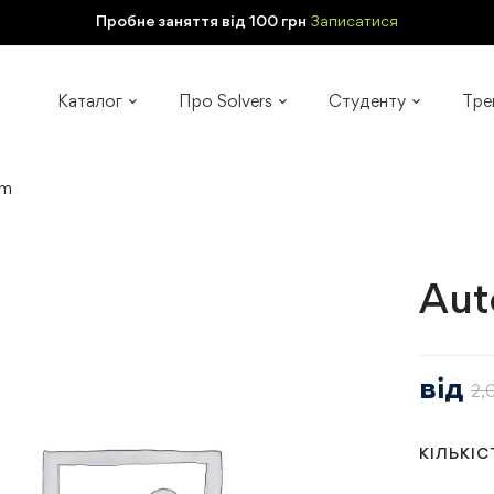
Пробне заняття від 100 грн
Записатися
Каталог
Про Solvers
Студенту
Тре
em
Aut
від
2,
КІЛЬКІС