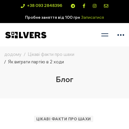
+38 093 2848396
Пробне заняття від 100 грн
Записатися
додому
Цікаві факти про шахи
Як виграти партію в 2 ходи
Блог
ЦІКАВІ ФАКТИ ПРО ШАХИ