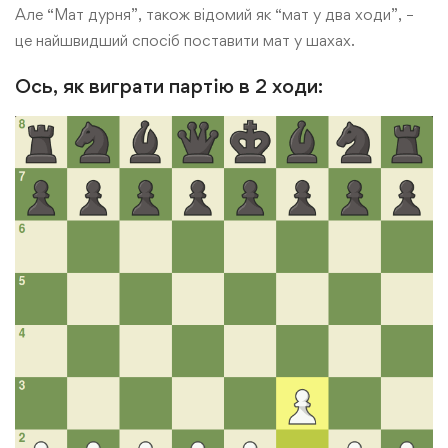
Але “Мат дурня”, також відомий як “мат у два ходи”, –
це найшвидший спосіб поставити мат у шахах.
Ось, як виграти партію в 2 ходи: