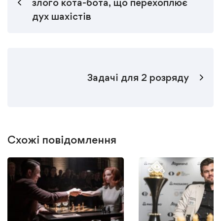
злого кота-бота, що перехоплює
дух шахістів
Задачі для 2 розряду
Схожі повідомлення