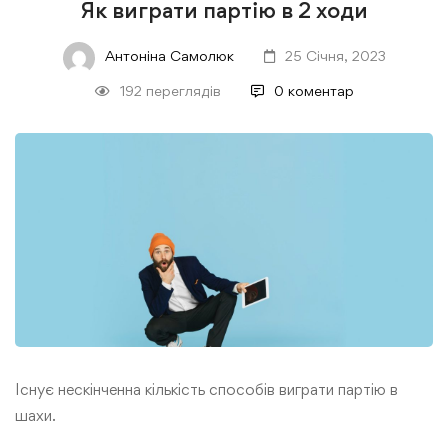
Як виграти партію в 2 ходи
Антоніна Самолюк
25 Січня, 2023
192 переглядів
0 коментар
Існує нескінченна кількість способів виграти партію в
шахи.