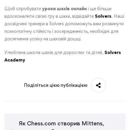
Щоб спробувати
уроки шахів онлайн
і ще більше
вдосконалити свою гру в шахи, відвідайте
Solvers
. Наші
досвідчені тренери в Solvers допоможуть вам розвинути
психологічну стійкість і зосередженість, необхідні для
досягнення успіху на шаховій дошці.
Улюблена школа шахів для дорослих та дітей,
Solvers
Academy
Поділіться цією публікацією
Як Chess.com створив Mittens,