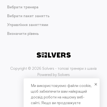
Вибрати тренера
Вибрати пакет занятть
Управління заняттями
Визначити рівень
Copyright © 2026 Solvers - топові тренери з шахів
Powered by Solvers
Ми використовуємо файли cookie,
Умови використання
щоб забезпечити вам найкращий
досвід роботи на нашому веб-
Політика конфіденційності
сайті. Якщо ви продовжуєте