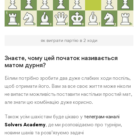
як виграти партію в 2 ходи
Знаєте, чому цей початок називається
матом дурня?
Білим потрібно зробити два дуже слабких ходи поспіль,
щоб отримати його. Вам за все своє життя може ніколи
не випасти можливість поставити настільки простий мат,
але знати цю комбінацію дуже корисно.
Також усім шахістам буде цікаво у
телеграм-каналі
Solvers Academy
, де ми розповідаємо про турніри,
новини шахів та розв’язуємо задачі