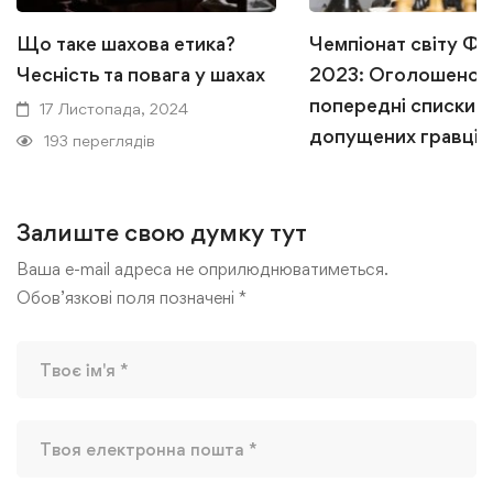
Що таке шахова етика?
Чемпіонат світу Ф
Чесність та повага у шахах
2023: Оголошено
попередні списки
17 Листопада, 2024
допущених гравців
193 переглядів
1 Червня, 2023
134 переглядів
Залиште свою думку тут
Ваша e-mail адреса не оприлюднюватиметься.
Обов’язкові поля позначені
*