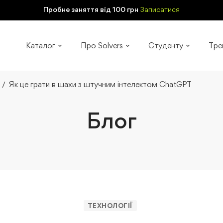
Пробне заняття від 100 грн
Записатися
Каталог
Про Solvers
Студенту
Тре
Як це грати в шахи з штучним інтелектом ChatGPT
Блог
ТЕХНОЛОГІЇ