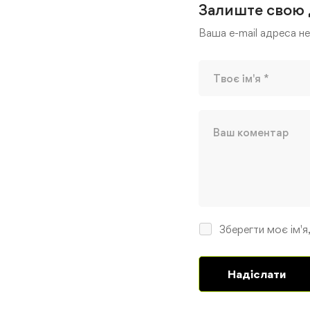
Залиште свою 
Ваша e-mail адреса н
Зберегти моє ім'я