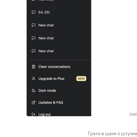
Грати в шахи з штучн