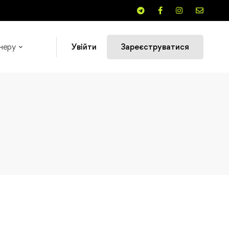
неру
Увійти
Зареєструватися