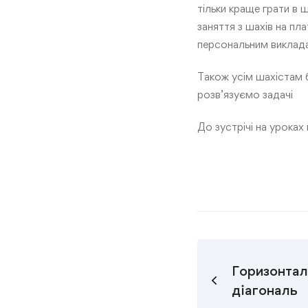
тільки краще грати в
заняття з шахів на п
персональним виклад
Також усім шахістам 
розв’язуємо задачі
До зустрічі на уроках
Горизонтал
діагональ