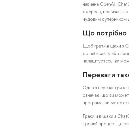
навчена OpenAI, ChatG
джерела, пов’язані з
чудовим суперником д
Що потрібно 
Щоб грати в шахи з Ch
до веб-сайту або прог
налаштуєтесь, ви мож
Переваги так
Одна з переваг гри в 
означає, що ви можете
програма, ви можете 
Граючи в шахи з Chat
ігровий процес. Це оз