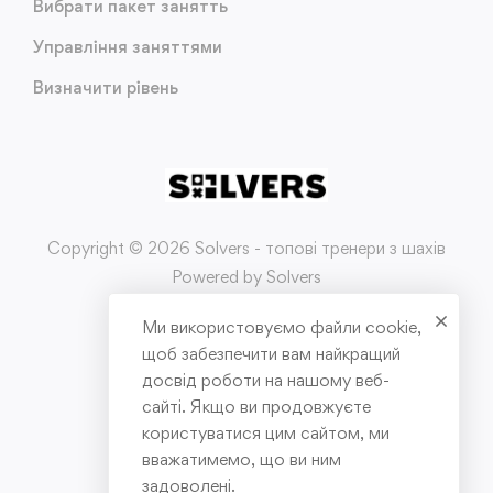
Вибрати пакет занятть
Управління заняттями
Визначити рівень
Copyright © 2026 Solvers - топові тренери з шахів
Powered by Solvers
Ми використовуємо файли cookie,
Умови використання
щоб забезпечити вам найкращий
досвід роботи на нашому веб-
Політика конфіденційності
сайті. Якщо ви продовжуєте
користуватися цим сайтом, ми
Публічна оферта
вважатимемо, що ви ним
задоволені.