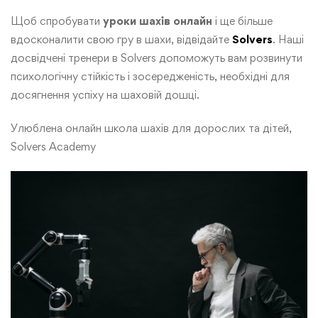
Щоб спробувати
уроки шахів онлайн
і ще більше
вдосконалити свою гру в шахи, відвідайте
Solvers
. Наші
досвідчені тренери в Solvers допоможуть вам розвинути
психологічну стійкість і зосередженість, необхідні для
досягнення успіху на шаховій дошці.
Улюблена онлайн школа шахів для дорослих та дітей,
Solvers Academy