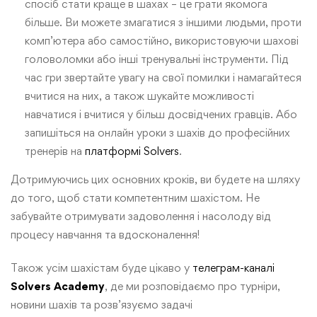
спосіб стати краще в шахах – це грати якомога
більше. Ви можете змагатися з іншими людьми, проти
комп’ютера або самостійно, використовуючи шахові
головоломки або інші тренувальні інструменти. Під
час гри звертайте увагу на свої помилки і намагайтеся
вчитися на них, а також шукайте можливості
навчатися і вчитися у більш досвідчених гравців. Або
запишіться на онлайн уроки з шахів до професійних
тренерів на
платформі Solvers
.
Дотримуючись цих основних кроків, ви будете на шляху
до того, щоб стати компетентним шахістом. Не
забувайте отримувати задоволення і насолоду від
процесу навчання та вдосконалення!
Також усім шахістам буде цікаво у
телеграм-каналі
Solvers Academy
, де ми розповідаємо про турніри,
новини шахів та розв’язуємо задачі