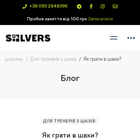
+38 093 2848396
Пробне заняття від 100 грн
Записатися
додому
Для тренерів з шахів
Як грати в шахи?
Блог
ДЛЯ ТРЕНЕРІВ З ШАХІВ
Як грати в шахи?