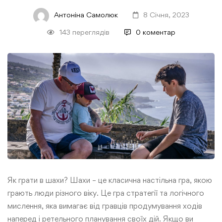
Антоніна Самолюк
8 Січня, 2023
143 переглядів
0 коментар
Як грати в шахи? Шахи – це класична настільна гра, якою
грають люди різного віку. Це гра стратегії та логічного
мислення, яка вимагає від гравців продумування ходів
наперед і ретельного планування своїх дій. Якщо ви