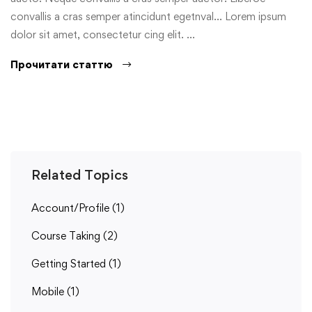
convallis a cras semper atincidunt egetnval… Lorem ipsum
dolor sit amet, consectetur cing elit. …
Прочитати статтю
Related Topics
Account/Profile
(1)
Course Taking
(2)
Getting Started
(1)
Mobile
(1)