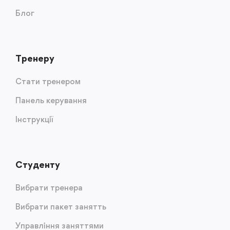
Блог
Тренеру
Стати тренером
Панель керування
Інструкції
Студенту
Вибрати тренера
Вибрати пакет занятть
Управління заняттями