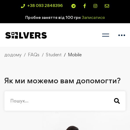
+38 093 2848396
Пробне заняття від 100 грн
Записатися
додому
FAQs
Student
Mobile
Як ми можемо вам допомогти?