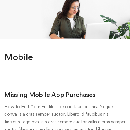
Mobile
Missing Mobile App Purchases
How to Edit Your Profile Libero id faucibus nis. Neque
convallis a cras semper auctor. Libero id faucibus nisl
tincidunt egetnvallis a cras semper auctonvallis a cras semper
aucto. Neque convallis a cras semper auctor. Liberoe