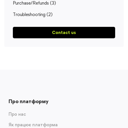
Purchase/Refunds
(3)
Troubleshooting
(2)
Contact us
Про платформу
Про нас
Як працює платформа