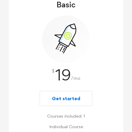
Basic
19
$
/mo
Get started
Courses included: 1
Individual Course