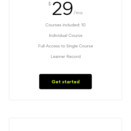
29
$
/mo
Courses included: 10
Individual Course
Full Access to Single Course
Learner Record
Get started