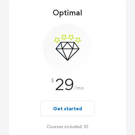
Optimal
29
$
/mo
Get started
Courses included: 10