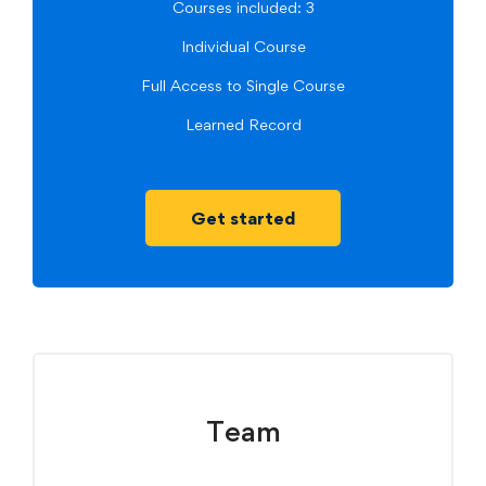
Courses included: 3
Individual Course
Full Access to Single Course
Learned Record
Get started
Team