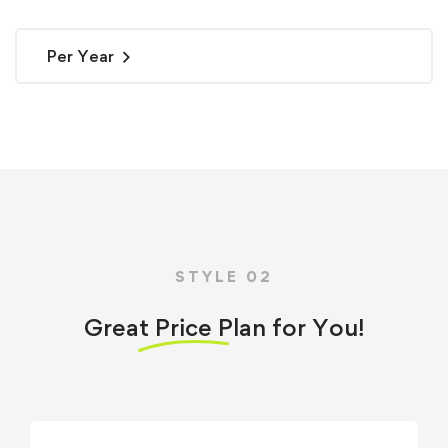
Per Year
STYLE 02
Great
Price
Plan for You!