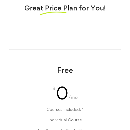
Great
Price
Plan for You!
Free
0
$
/mo
Courses included: 1
Individual Course