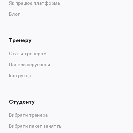
Як працює платформа
Блог
Тренеру
Стати тренером
Панель керування
Інструкції
Студенту
Вибрати тренера
Вибрати пакет занятть