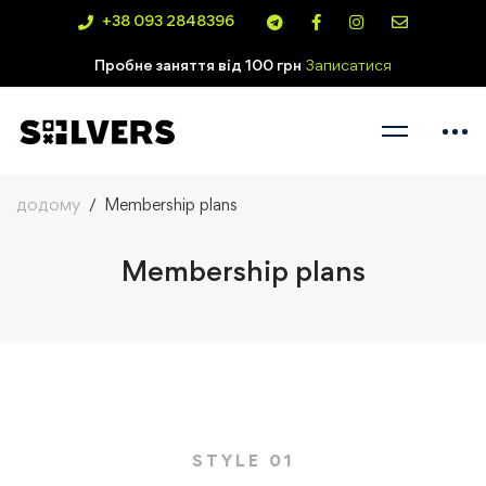
+38 093 2848396
Пробне заняття від 100 грн
Записатися
додому
Membership plans
Membership plans
STYLE 01