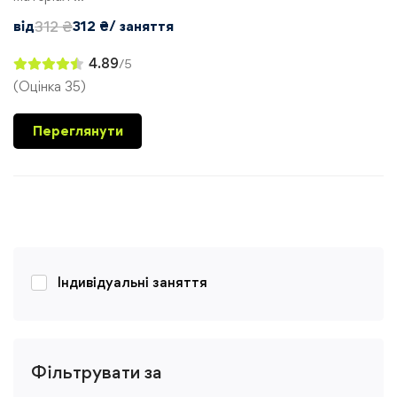
від
312
₴
312
₴
/ заняття
4.89
/5
(Оцінка 35)
Переглянути
Індивідуальні заняття
Фільтрувати за