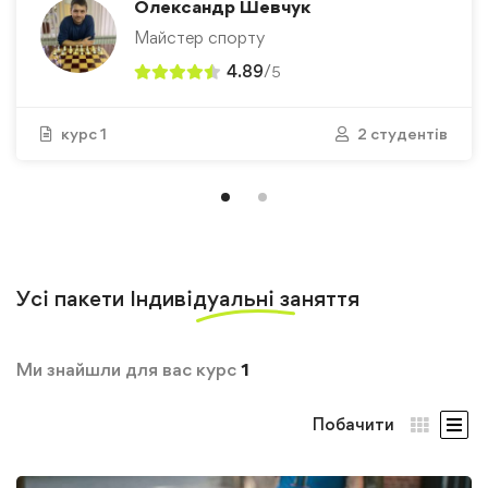
Олександр Шевчук
Майстер спорту
4.89
/
5
курс 1
2 студентів
Усі пакети
Індивідуальні заняття
Ми знайшли для вас курс
1
Побачити