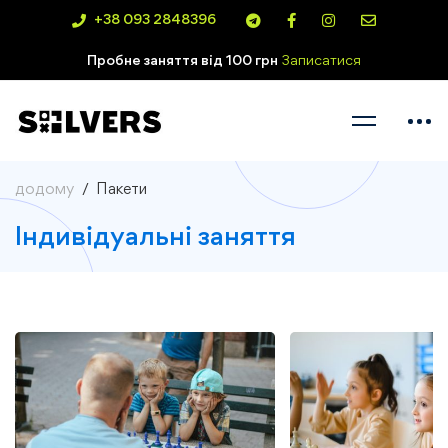
+38 093 2848396
Пробне заняття від 100 грн
Записатися
додому
Пакети
Індивідуальні заняття